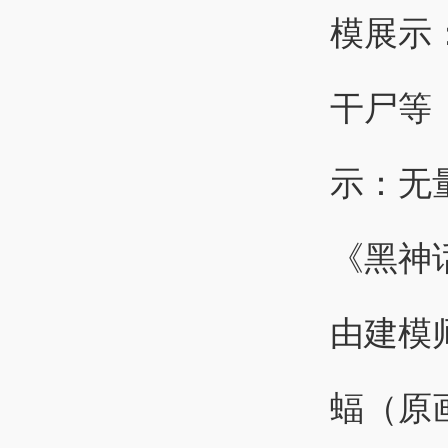
示：无
《黑神
由建模
蝠（原画