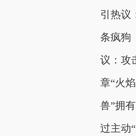
议：攻
章“火焰
兽”拥
过主动