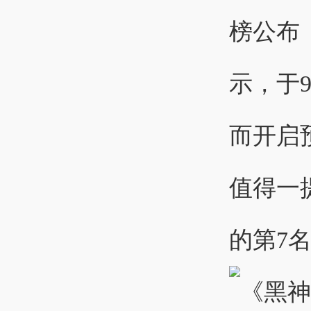
榜公布 
示，于9
而开启
值得一
的第7名来