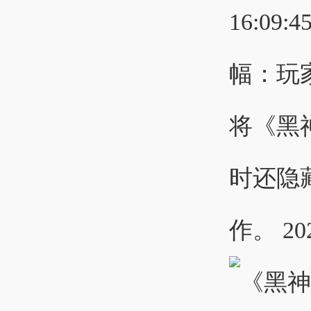
16:09:4
幅：玩家
将《黑
时还隐藏
作。 202