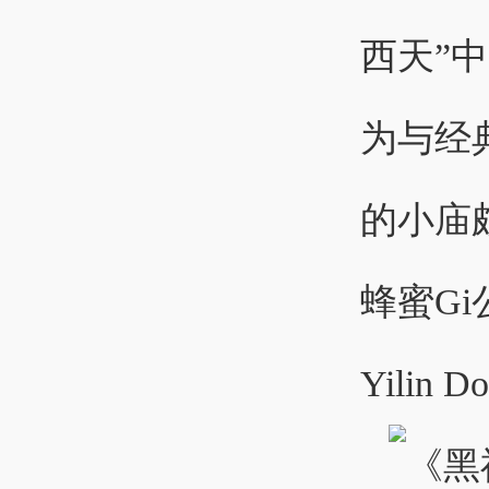
西天”
为与经
的小庙
蜂蜜G
Yilin