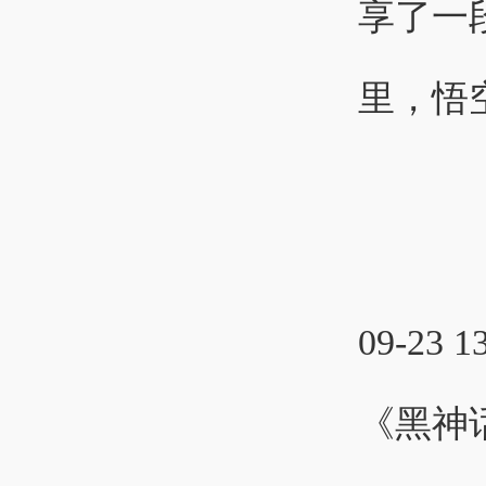
享了一
里，悟空
09-23 1
《黑神