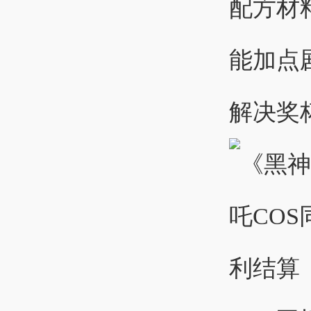
配方材
能加点
解决奖杯