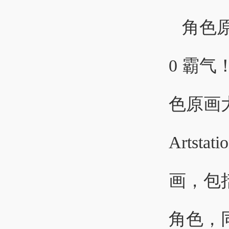
0
色原画
Arts
画，包
角色，同