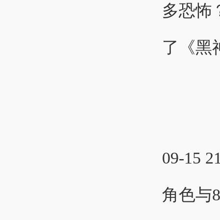
多恐怖
了《黑神
09-15 2
角色与