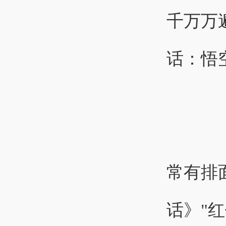
千万万
话：悟
常有排面。 
话》"