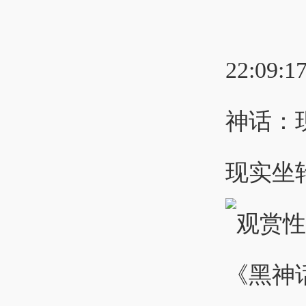
22:09:1
神话：
现实坐轮椅