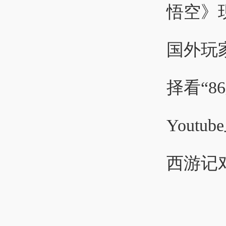
悟空》
国外玩
择看“
Yout
西游记对