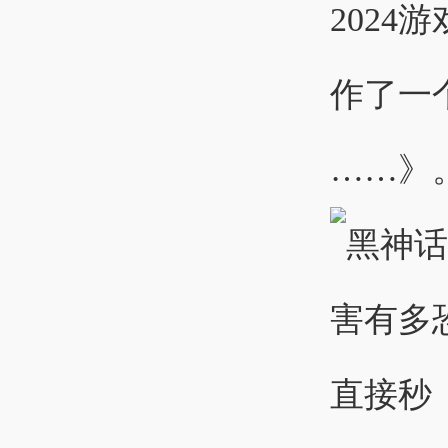
202
作了一个
……》。 2