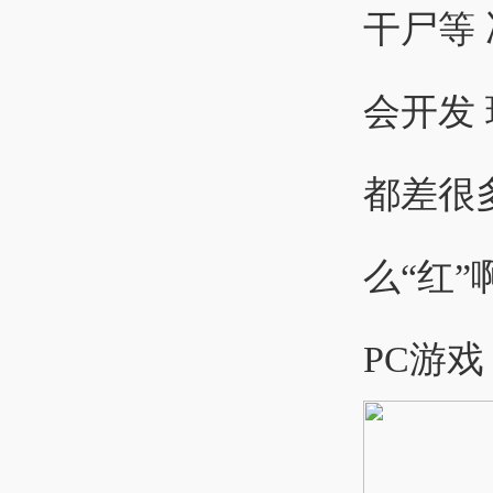
干尸等
会开发
都差很
么“红”
PC游戏 