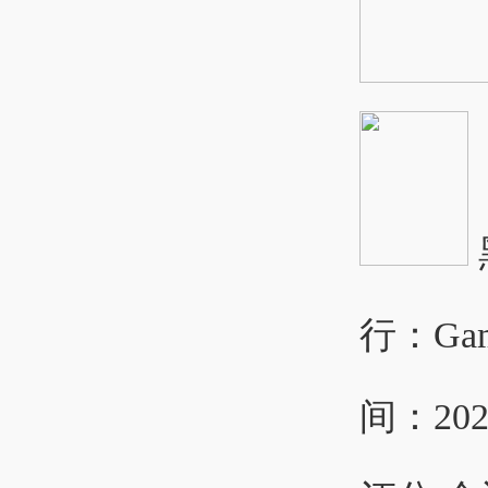
行：Gam
间：202