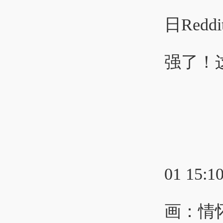
日Red
强了！这
01 15:1
画：情