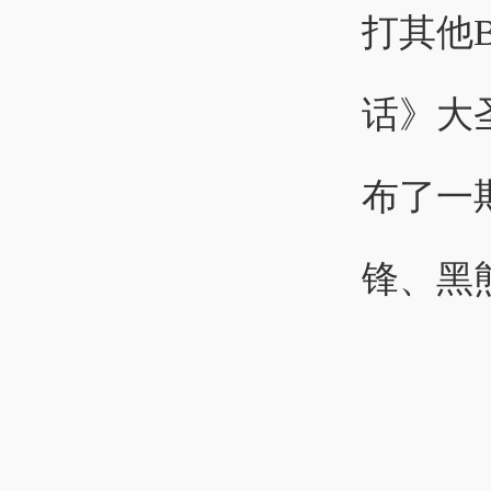
话》大圣
布了一
锋、黑熊