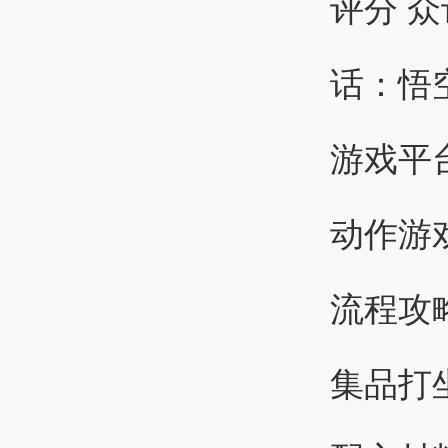
评分 众
话：悟
游戏平台：
动作游
流程攻
集品打