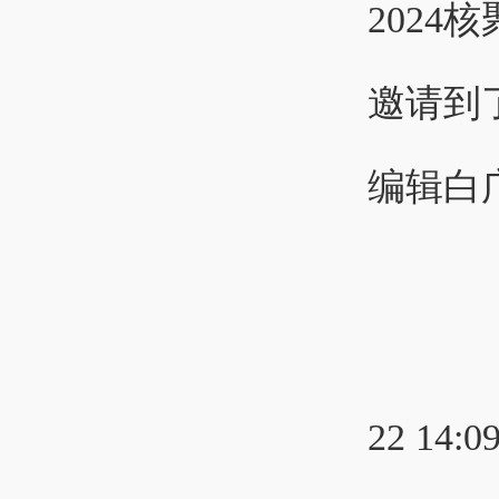
2024
邀请到
编辑白广
22 14:0