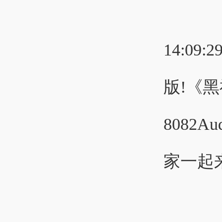
14:09:2
版!《
8082
家一起来