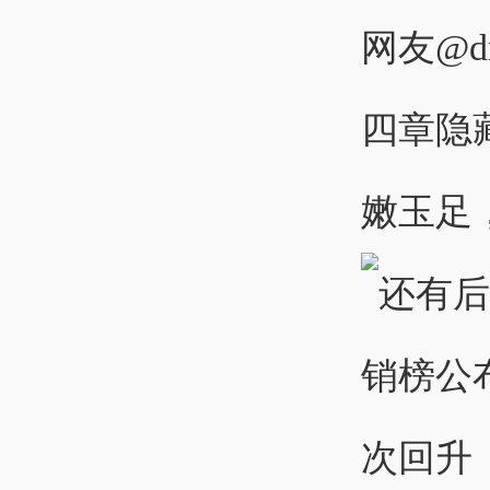
网友@d
四章隐
嫩玉足，一