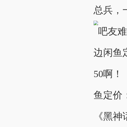
总兵，一起
鱼定价
《黑神