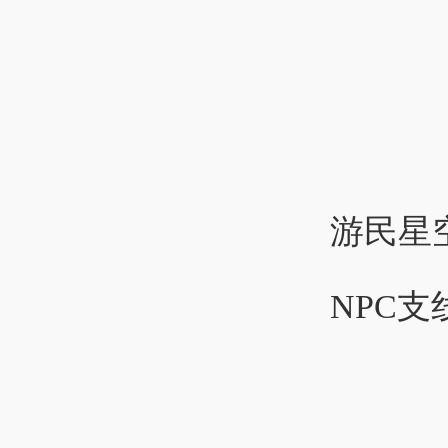
游民星
NPC