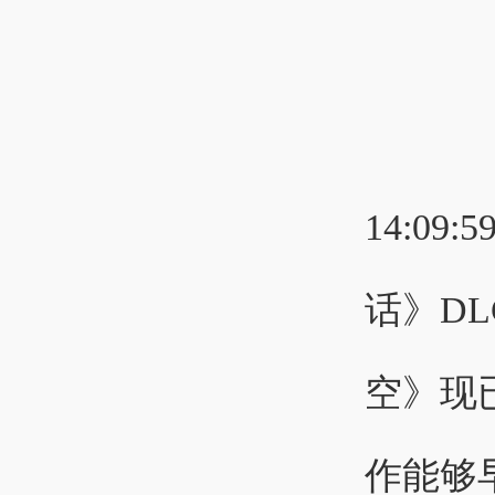
14:09:5
话》D
空》现
作能够